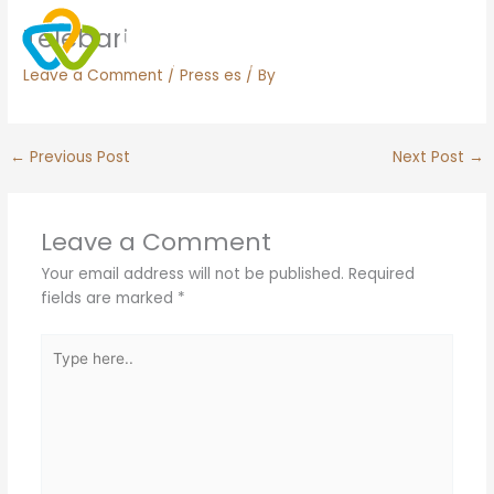
Skip
Telebari
to
content
Leave a Comment
/
Press es
/ By
←
Previous Post
Next Post
→
Leave a Comment
Your email address will not be published.
Required
fields are marked
*
Type
here..